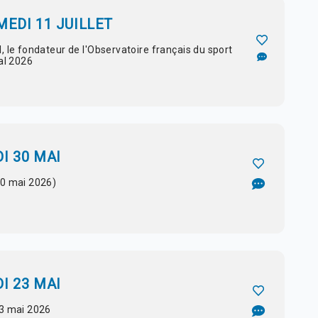
EDI 11 JUILLET
, le fondateur de l'Observatoire français du sport
al 2026
I 30 MAI
30 mai 2026)
I 23 MAI
23 mai 2026