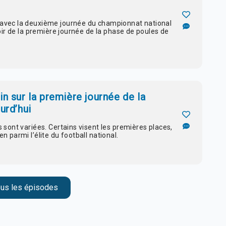
 avec la deuxième journée du championnat national
soir de la première journée de la phase de poules de
n sur la première journée de la
urd’hui
 sont variées. Certains visent les premières places,
n parmi l’élite du football national.
ous les épisodes