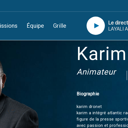
Le direct
issions
Équipe
Grille
LAYALI A
Karim
Animateur
Biographie
karim dronet
karim a intégré atlantic r
figure de la presse sporti
avec passion et professio