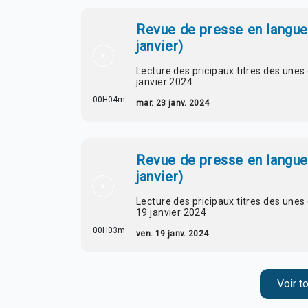
Revue de presse en langue 
janvier)
Lecture des pricipaux titres des une
janvier 2024
00H04m
mar. 23 janv. 2024
Revue de presse en langue 
janvier)
Lecture des pricipaux titres des une
19 janvier 2024
00H03m
ven. 19 janv. 2024
Voir t