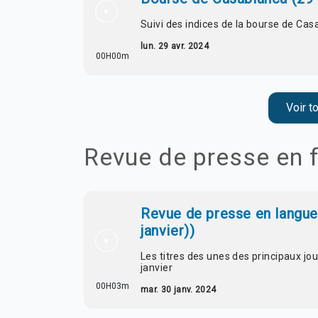
Suivi des indices de la bourse de Casa
lun. 29 avr. 2024
00H00m
Voir t
Revue de presse en 
Revue de presse en langue 
janvier))
Les titres des unes des principaux j
janvier
00H03m
mar. 30 janv. 2024