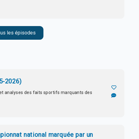
ous les épisodes
05-2026)
s et analyses des faits sportifs marquants des
pionnat national marquée par un