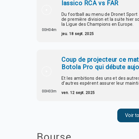
lassico RCA vs FAR
Du football au menu de Dronet Sport
de première division et la suite hier 
la Ligue des Champions en Europe.
00H04m
jeu. 18 sept. 2025
Coup de projecteur ce mati
Botola Pro qui débute aujo
Et les ambitions des uns et des autres
d’autres espérent assurer leur maintie
00H03m
ven. 12 sept. 2025
Voir t
Bourse