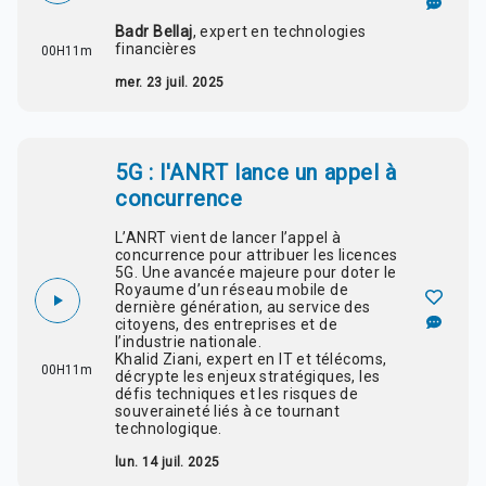
Badr Bellaj
, expert en technologies
financières
00H11m
mer. 23 juil. 2025
5G : l'ANRT lance un appel à
concurrence
L’ANRT vient de lancer l’appel à
concurrence pour attribuer les
licences
5G
. Une avancée majeure pour doter le
Royaume d’un réseau mobile de
dernière génération, au service des
citoyens, des entreprises et de
l’industrie nationale.
Khalid Ziani
, expert en IT et télécoms,
00H11m
décrypte les
enjeux stratégiques, les
défis techniques
et les
risques de
souveraineté
liés à ce tournant
technologique.
lun. 14 juil. 2025