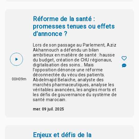
Réforme de la santé :
promesses tenues ou effets
d’annonce ?
Lors de son passage au Parlement,
Aziz
Akhannouch
a défendu un bilan
ambitieux en matière de santé : hausse
du budget, création de CHU régionaux,
digitalisation des soins… Mais
l’opposition dénonce une
réforme
déconnectée du vécu des patients.
00H09m
Abdelmajid Belaiche
, analyste des
marchés pharmaceutiques, analyse les
véritables avancées, les angles morts et
les défis de gouvernance du système de
santé marocain.
mer. 09 juil. 2025
Enjeux et défis de la