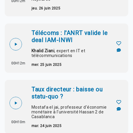
00H12m
jeu. 26 juin 2025
Télécoms : l'ANRT valide le
deal IAM-INWI
Khalid Ziani
, expert en IT et
télécommunications
00H12m
mer. 25 juin 2025
Taux directeur : baisse ou
statu-quo ?
Mostafa el jai, professeur d'économie
monétaire à l'université Hassan 2 de
Casablanca
00H10m
mar. 24 juin 2025