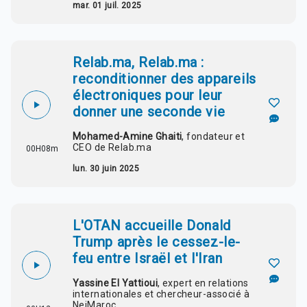
mar. 01 juil. 2025
Relab.ma, Relab.ma :
reconditionner des appareils
électroniques pour leur
donner une seconde vie
Mohamed-Amine Ghaiti
, fondateur et
CEO de Relab.ma
00H08m
lun. 30 juin 2025
L'OTAN accueille Donald
Trump après le cessez-le-
feu entre Israël et l'Iran
Yassine El Yattioui
, expert en relations
internationales et chercheur-associé à
NejMaroc