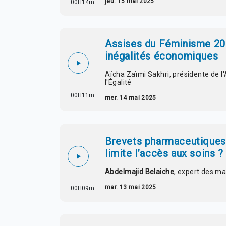
jeu. 15 mai 2025
00H14m
Assises du Féminisme 202
inégalités économiques
Aïcha Zaïmi Sakhri, présidente de l'
l'Égalité
00H11m
mer. 14 mai 2025
Brevets pharmaceutiques :
limite l’accès aux soins ?
Abdelmajid Belaiche
, expert des m
mar. 13 mai 2025
00H09m