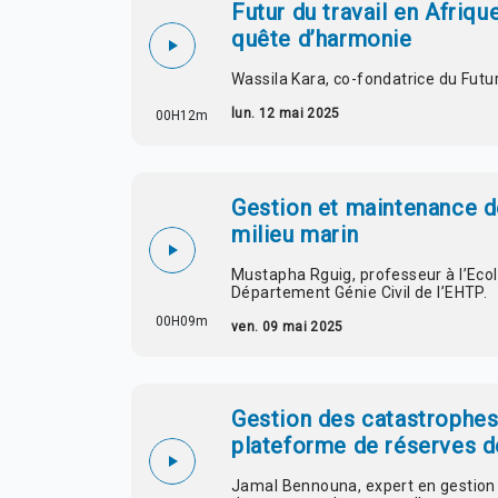
Futur du travail en Afriq
quête d’harmonie
Wassila Kara, co-fondatrice du
Futu
lun. 12 mai 2025
00H12m
Gestion et maintenance de
milieu marin
Mustapha Rguig, professeur à l’Eco
Département Génie Civil de l’EHTP.
00H09m
ven. 09 mai 2025
Gestion des catastrophes
plateforme de réserves d
Jamal Bennouna, expert en gestion