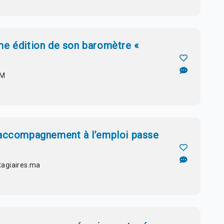
me édition de son baromètre «
IM
’accompagnement à l’emploi passe
tagiaires.ma