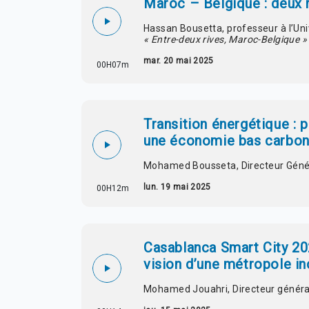
Maroc – Belgique : deux
Hassan Bousetta, professeur à l’Univ
« Entre-deux rives, Maroc-Belgique »
mar. 20 mai 2025
00H07m
Transition énergétique : 
une économie bas carbo
Mohamed Bousseta
, Directeur Gén
lun. 19 mai 2025
00H12m
Casablanca Smart City 20
vision d’une métropole in
Mohamed Jouahri, Directeur généra