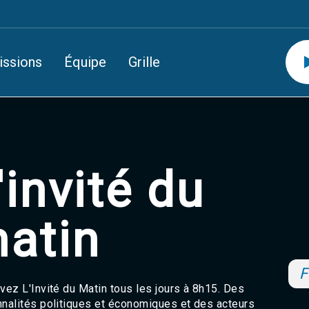
issions
Équipe
Grille
'invité du
atin
F
vez L'Invité du Matin tous les jours à 8h15. Des
nalités politiques et économiques et des acteurs