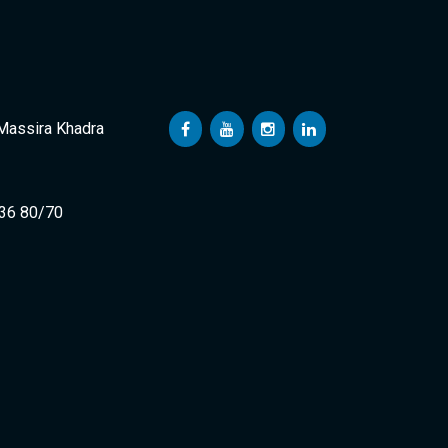
 Massira Khadra
 36 80/70