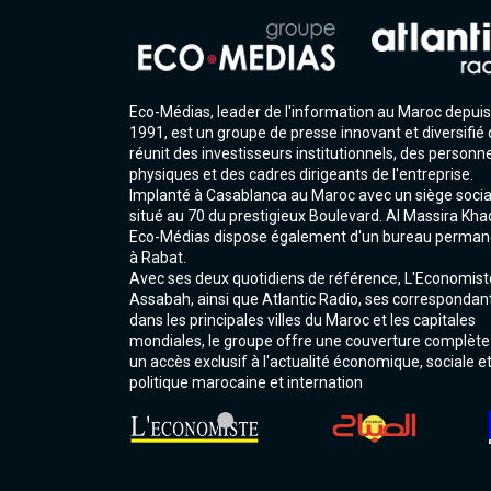
Eco-Médias, leader de l'information au Maroc depuis
1991, est un groupe de presse innovant et diversifié 
réunit des investisseurs institutionnels, des personn
physiques et des cadres dirigeants de l'entreprise.
Implanté à Casablanca au Maroc avec un siège socia
situé au 70 du prestigieux Boulevard. Al Massira Kha
Eco-Médias dispose également d'un bureau perman
à Rabat.
Avec ses deux quotidiens de référence, L'Economist
Assabah, ainsi que Atlantic Radio, ses correspondan
dans les principales villes du Maroc et les capitales
mondiales, le groupe offre une couverture complète
un accès exclusif à l'actualité économique, sociale e
politique marocaine et internation