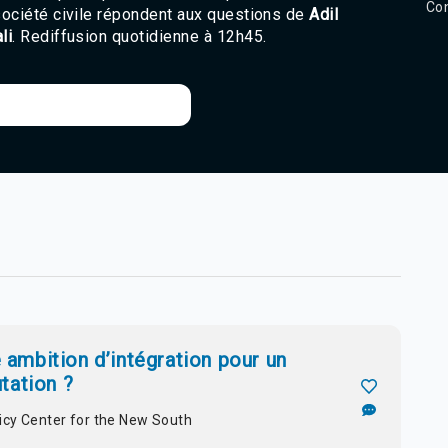
Con
société civile répondent aux questions de
Adil
li
. Rediffusion quotidienne à 12h45.
e ambition d’intégration pour un
tation ?
licy Center for the New South