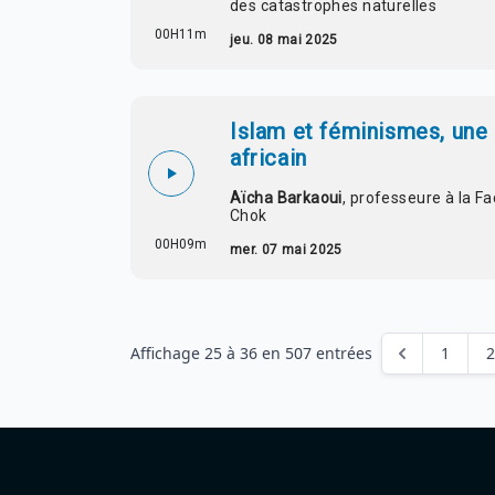
des catastrophes naturelles
00H11m
jeu. 08 mai 2025
Islam et féminismes, une r
africain
Aïcha Barkaoui
, professeure à la F
Chok
00H09m
mer. 07 mai 2025
Affichage
25
à
36
en
507
entrées
1
2