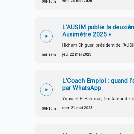
ven. 23 mai 2025
00H10m
L'AUSIM publie la deuxiè
Ausimètre 2025 »
Hicham Chiguer, président de l’AUS
jeu. 22 mai 2025
00H11m
L’Coach Emploi : quand l
par WhatsApp
Youssef El Hammal, fondateur de s
mer. 21 mai 2025
00H10m