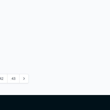
42
43