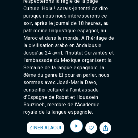
respecterons la règle de la page
Culture. Hola ! serais-je tenté de dire
puisque nous nous intéresserons ce
soir, après le journal de 18 heures, au
patrimoine linguistique espagnol, au
Maroc et dans le monde. A l'héritage de
la civilisation arabe en Andalousie.
Jusqu'au 24 avril, l'Institut Cervantès et
l'ambassade du Mexique organisent la
Semaine de la langue espagnole, la
8ème du genre.Et pour en parler, nous
sommes avec José-Maria Davo,
conseiller culturel à l’ambassade
d'Espagne de Rabat et Houssein
Bouzineb, membre de l'Académie
royale de la langue espagnole.
ZINEB ALAOUI