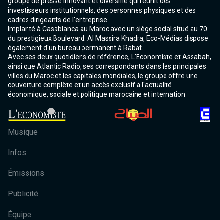
groupe de presse innovant et diversifié qui réunit des
investisseurs institutionnels, des personnes physiques et des
cadres dirigeants de l'entreprise.
Implanté à Casablanca au Maroc avec un siège social situé au 70
du prestigieux Boulevard. Al Massira Khadra, Eco-Médias dispose
également d'un bureau permanent à Rabat.
Avec ses deux quotidiens de référence, L'Economiste et Assabah,
ainsi que Atlantic Radio, ses correspondants dans les principales
villes du Maroc et les capitales mondiales, le groupe offre une
couverture complète et un accès exclusif à l'actualité
économique, sociale et politique marocaine et internation
Musique
Infos
Émissions
Publicité
Équipe