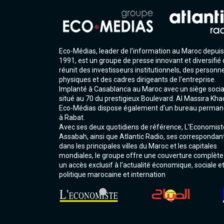
Eco-Médias, leader de l'information au Maroc depuis
1991, est un groupe de presse innovant et diversifié 
réunit des investisseurs institutionnels, des personn
physiques et des cadres dirigeants de l'entreprise.
Implanté à Casablanca au Maroc avec un siège socia
situé au 70 du prestigieux Boulevard. Al Massira Kha
Eco-Médias dispose également d'un bureau perman
à Rabat.
Avec ses deux quotidiens de référence, L'Economist
Assabah, ainsi que Atlantic Radio, ses correspondan
dans les principales villes du Maroc et les capitales
mondiales, le groupe offre une couverture complète
un accès exclusif à l'actualité économique, sociale e
politique marocaine et internation