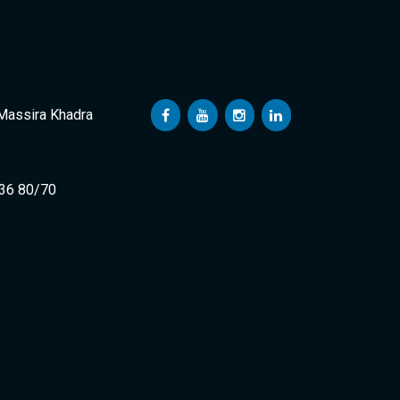
 Massira Khadra
 36 80/70