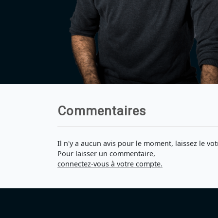
Commentaires
Il n'y a aucun avis pour le moment, laissez le vot
Pour laisser un commentaire,
connectez-vous à votre compte.