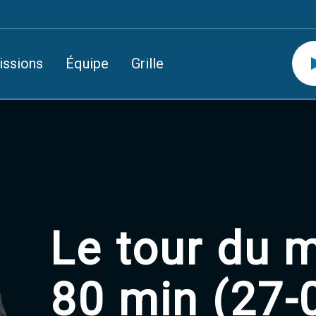
issions
Équipe
Grille
Le tour du 
80 min (27-