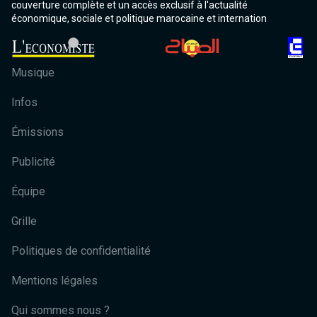
couverture complète et un accès exclusif à l'actualité
économique, sociale et politique marocaine et internation
Musique
Infos
Émissions
Publicité
Équipe
Grille
Politiques de confidentialité
Mentions légales
Qui sommes nous ?