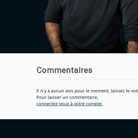
Commentaires
Il n'y a aucun avis pour le moment, laissez le vot
Pour laisser un commentaire,
connectez-vous à votre compte.