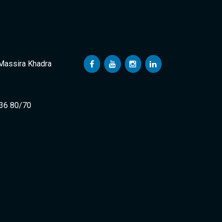
 Massira Khadra
 36 80/70