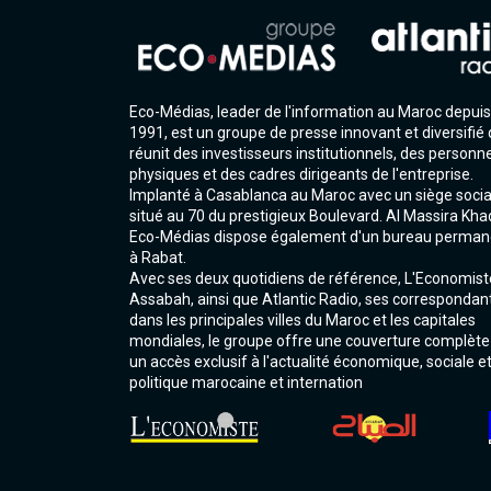
Eco-Médias, leader de l'information au Maroc depuis
1991, est un groupe de presse innovant et diversifié 
réunit des investisseurs institutionnels, des personn
physiques et des cadres dirigeants de l'entreprise.
Implanté à Casablanca au Maroc avec un siège socia
situé au 70 du prestigieux Boulevard. Al Massira Kha
Eco-Médias dispose également d'un bureau perman
à Rabat.
Avec ses deux quotidiens de référence, L'Economist
Assabah, ainsi que Atlantic Radio, ses correspondan
dans les principales villes du Maroc et les capitales
mondiales, le groupe offre une couverture complète
un accès exclusif à l'actualité économique, sociale e
politique marocaine et internation