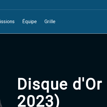
issions
Équipe
Grille
Disque d'Or 
2023)