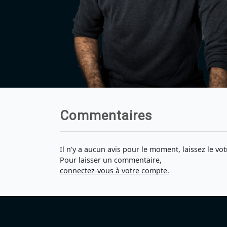
Commentaires
Il n'y a aucun avis pour le moment, laissez le vot
Pour laisser un commentaire,
connectez-vous à votre compte.