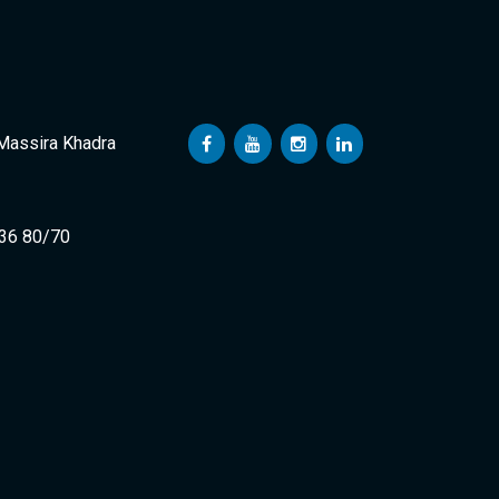
 Massira Khadra
 36 80/70