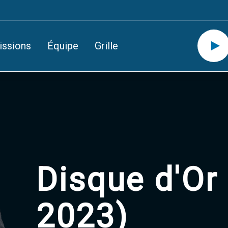
issions
Équipe
Grille
Disque d'Or 
2023)