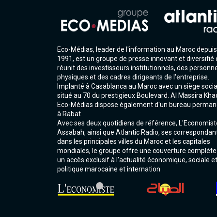
Eco-Médias, leader de l'information au Maroc depuis
1991, est un groupe de presse innovant et diversifié 
réunit des investisseurs institutionnels, des personn
physiques et des cadres dirigeants de l'entreprise.
Implanté à Casablanca au Maroc avec un siège socia
situé au 70 du prestigieux Boulevard. Al Massira Kha
Eco-Médias dispose également d'un bureau perman
à Rabat.
Avec ses deux quotidiens de référence, L'Economist
Assabah, ainsi que Atlantic Radio, ses correspondan
dans les principales villes du Maroc et les capitales
mondiales, le groupe offre une couverture complète
un accès exclusif à l'actualité économique, sociale e
politique marocaine et internation