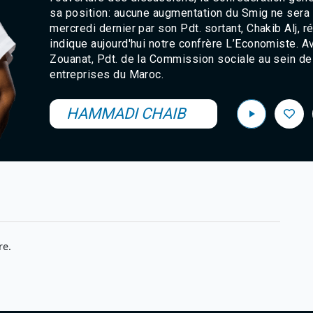
sa position: aucune augmentation du Smig ne sera
mercredi dernier par son Pdt. sortant, Chakib Alj
indique aujourd'hui notre confrère L’Economiste.
Zouanat, Pdt. de la Commission sociale au sein d
entreprises du Maroc.
HAMMADI CHAIB
re.