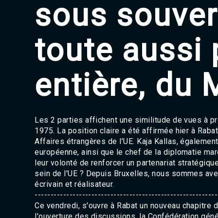
sous souver
toute aussi 
entière, du 
Les 2 parties affichent une similitude de vues à 
1975. La position claire a été affirmée hier à Raba
Affaires étrangères de l’UE. Kaja Kallas, égaleme
européenne, ainsi que le chef de la diplomatie maro
leur volonté de renforcer un partenariat stratégiqu
sein de l'UE ? Depuis Bruxelles, nous sommes avec
écrivain et réalisateur.
----------------------------------------------------------
Ce vendredi, s'ouvre à Rabat un nouveau chapitre 
l'ouverture des discussions, la Confédération gén