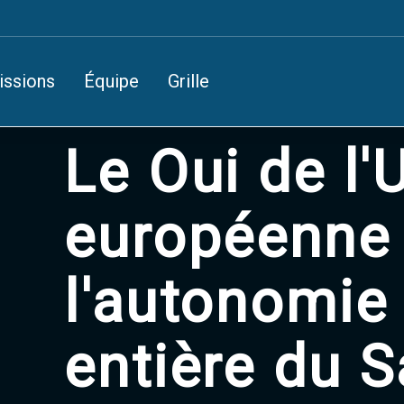
issions
Équipe
Grille
Le Oui de l'
européenne
l'autonomie 
entière du 