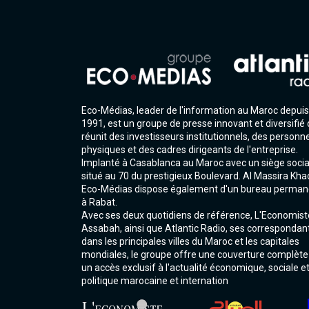
Eco-Médias, leader de l'information au Maroc depuis
1991, est un groupe de presse innovant et diversifié 
réunit des investisseurs institutionnels, des personn
physiques et des cadres dirigeants de l'entreprise.
Implanté à Casablanca au Maroc avec un siège socia
situé au 70 du prestigieux Boulevard. Al Massira Kha
Eco-Médias dispose également d'un bureau perman
à Rabat.
Avec ses deux quotidiens de référence, L'Economist
Assabah, ainsi que Atlantic Radio, ses correspondan
dans les principales villes du Maroc et les capitales
mondiales, le groupe offre une couverture complète
un accès exclusif à l'actualité économique, sociale e
politique marocaine et internation