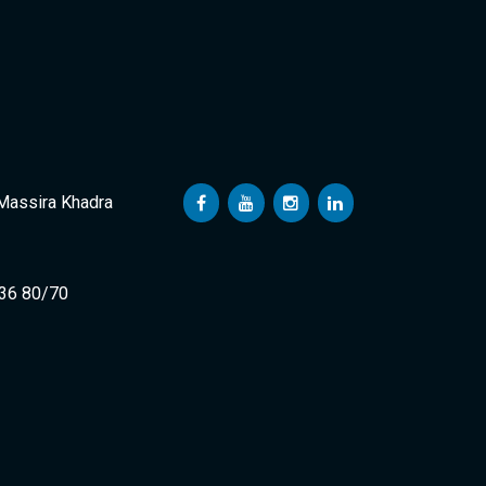
 Massira Khadra
 36 80/70