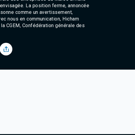
 envisagée. La position ferme, annoncée
, résonne comme un avertissement,
 Avec nous en communication, Hicham
e la CGEM, Confédération générale des