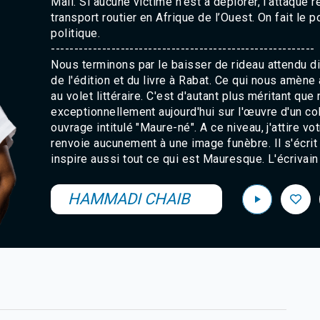
Mali. Si aucune victime n’est à déplorer, l’attaque 
transport routier en Afrique de l’Ouest. On fait l
politique.
---------------------------------------------------------
Nous terminons par le baisser de rideau attendu 
de l'édition et du livre à Rabat. Ce qui nous amèn
au volet littéraire. C'est d'autant plus méritant que
exceptionnellement aujourd'hui sur l'œuvre d'un co
ouvrage intitulé "Maure-né". A ce niveau, j'attire v
renvoie aucunement à une image funèbre. Il s'écrit
inspire aussi tout ce qui est Mauresque. L'écrivai
HAMMADI CHAIB