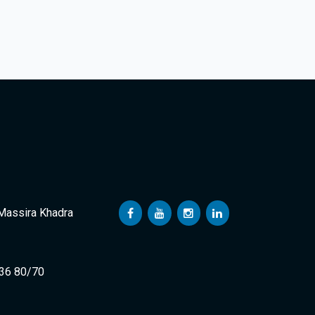
 Massira Khadra
 36 80/70