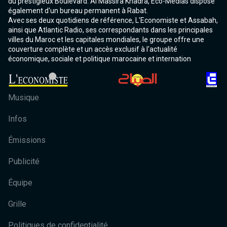
du prestigieux Boulevard. Al Massira Khadra, Eco-Médias dispose
également d'un bureau permanent à Rabat.
Avec ses deux quotidiens de référence, L'Economiste et Assabah,
ainsi que Atlantic Radio, ses correspondants dans les principales
villes du Maroc et les capitales mondiales, le groupe offre une
couverture complète et un accès exclusif à l'actualité
économique, sociale et politique marocaine et internation
Musique
Infos
Émissions
Publicité
Équipe
Grille
Politiques de confidentialité