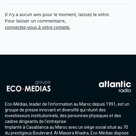
Il n'y a aucun avis pour le moment, laissez le votre.
Pour laisser un commentaire,
connectez-vous à votre compte.
Eco-Médias, leader de l'information au Maroc depuis 1991, est un
groupe de presse innovant et diversifié qui réunit des
investisseurs institutionnels, des personnes physiques et des
cadres dirigeants de l'entreprise.
Implanté à Casablanca au Maroc avec un siège social situé au 70
du prestigieux Boulevard. Al Massira Khadra, Eco-Médias dispose