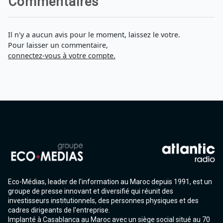
Commentaires
Il n'y a aucun avis pour le moment, laissez le votre.
Pour laisser un commentaire,
connectez-vous à votre compte.
Eco-Médias, leader de l'information au Maroc depuis 1991, est un
groupe de presse innovant et diversifié qui réunit des
investisseurs institutionnels, des personnes physiques et des
cadres dirigeants de l'entreprise.
Implanté à Casablanca au Maroc avec un siège social situé au 70