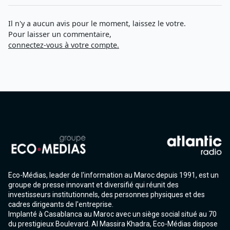
Il n'y a aucun avis pour le moment, laissez le votre.
Pour laisser un commentaire,
connectez-vous à votre compte.
Eco-Médias, leader de l'information au Maroc depuis 1991, est un
groupe de presse innovant et diversifié qui réunit des
investisseurs institutionnels, des personnes physiques et des
cadres dirigeants de l'entreprise.
Implanté à Casablanca au Maroc avec un siège social situé au 70
du prestigieux Boulevard. Al Massira Khadra, Eco-Médias dispose