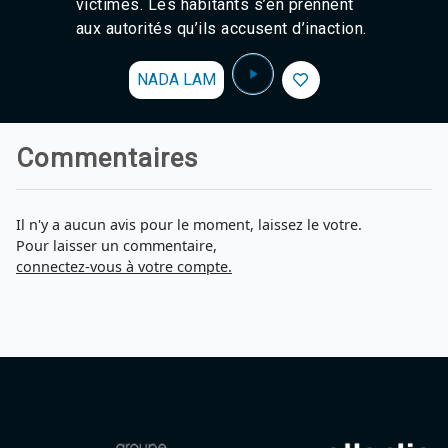
victimes. Les habitants s’en prennent
aux autorités qu’ils accusent d’inaction.
NADA LAM
Commentaires
Il n'y a aucun avis pour le moment, laissez le votre.
Pour laisser un commentaire,
connectez-vous à votre compte.