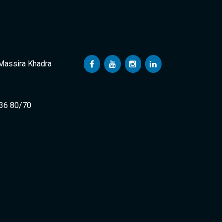
 Massira Khadra
 36 80/70