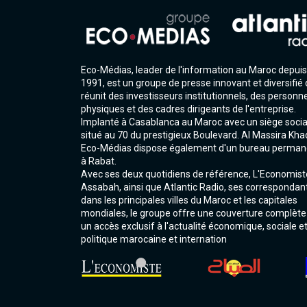
Eco-Médias, leader de l'information au Maroc depuis
1991, est un groupe de presse innovant et diversifié 
réunit des investisseurs institutionnels, des personn
physiques et des cadres dirigeants de l'entreprise.
Implanté à Casablanca au Maroc avec un siège socia
situé au 70 du prestigieux Boulevard. Al Massira Kha
Eco-Médias dispose également d'un bureau perman
à Rabat.
Avec ses deux quotidiens de référence, L'Economist
Assabah, ainsi que Atlantic Radio, ses correspondan
dans les principales villes du Maroc et les capitales
mondiales, le groupe offre une couverture complète
un accès exclusif à l'actualité économique, sociale e
politique marocaine et internation