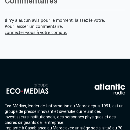
Commentaires
Il n'y a aucun avis pour le moment, laissez le votre.
Pour laisser un commentaire,
connectez-vous à votre compte.
Eco-Médias, leader de l'information au Maroc depuis 1991, est un
groupe de presse innovant et diversifié qui réunit des
investisseurs institutionnels, des personnes physiques et des
cadres dirigeants de l'entreprise.
Implanté à Casablanca au Maroc avec un siège social situé au 70