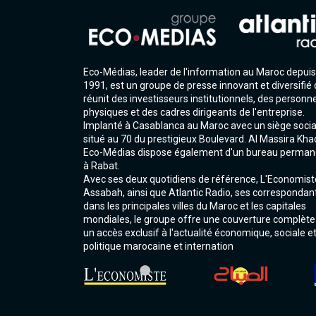
Eco-Médias, leader de l'information au Maroc depuis
1991, est un groupe de presse innovant et diversifié 
réunit des investisseurs institutionnels, des personn
physiques et des cadres dirigeants de l'entreprise.
Implanté à Casablanca au Maroc avec un siège socia
situé au 70 du prestigieux Boulevard. Al Massira Kha
Eco-Médias dispose également d'un bureau perman
à Rabat.
Avec ses deux quotidiens de référence, L'Economist
Assabah, ainsi que Atlantic Radio, ses correspondan
dans les principales villes du Maroc et les capitales
mondiales, le groupe offre une couverture complète
un accès exclusif à l'actualité économique, sociale e
politique marocaine et internation