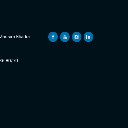
 Massira Khadra
 36 80/70