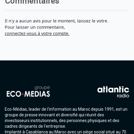
Commentaires
Il n'y a aucun avis pour le moment, laissez le votre.
Pour laisser un commentaire,
connectez-vous à votre compte.
Eco-Médias, leader de l'information au Maroc depuis 1991, est un
groupe de presse innovant et diversifié qui réunit des
investisseurs institutionnels, des personnes physiques et des
cadres dirigeants de l'entreprise.
Implanté à Casablanca au Maroc avec un siège social situé au 70