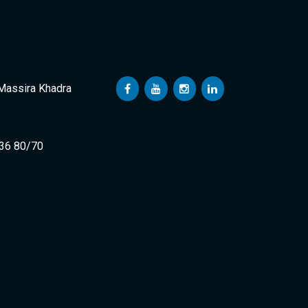
 Massira Khadra
 36 80/70