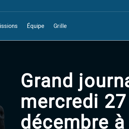
issions
Équipe
Grille
Grand journ
mercredi 27
décembre à