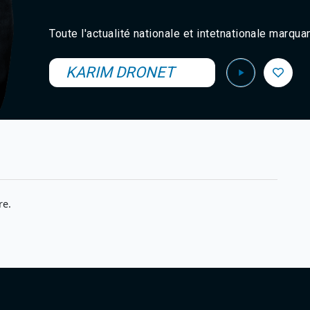
Toute l'actualité nationale et intetnationale marqu
KARIM DRONET
re.