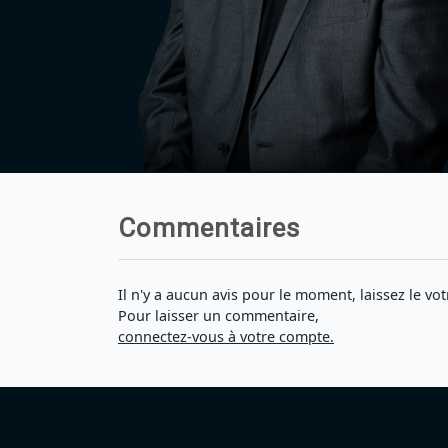
Commentaires
Il n'y a aucun avis pour le moment, laissez le vot
Pour laisser un commentaire,
connectez-vous à votre compte.