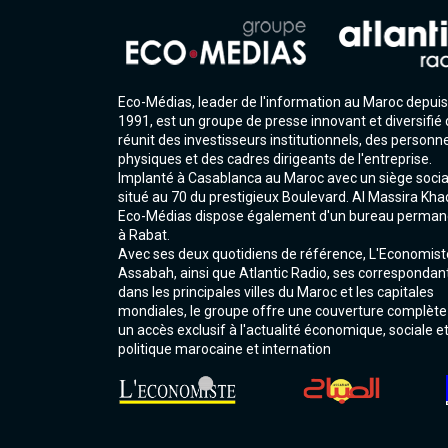
Eco-Médias, leader de l'information au Maroc depuis
1991, est un groupe de presse innovant et diversifié 
réunit des investisseurs institutionnels, des personn
physiques et des cadres dirigeants de l'entreprise.
Implanté à Casablanca au Maroc avec un siège socia
situé au 70 du prestigieux Boulevard. Al Massira Kha
Eco-Médias dispose également d'un bureau perman
à Rabat.
Avec ses deux quotidiens de référence, L'Economist
Assabah, ainsi que Atlantic Radio, ses correspondan
dans les principales villes du Maroc et les capitales
mondiales, le groupe offre une couverture complète
un accès exclusif à l'actualité économique, sociale e
politique marocaine et internation