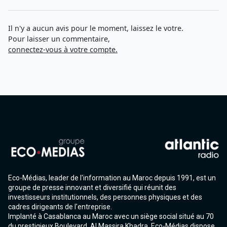
Il n'y a aucun avis pour le moment, laissez le votre.
Pour laisser un commentaire,
connectez-vous à votre compte.
Eco-Médias, leader de l'information au Maroc depuis 1991, est un
groupe de presse innovant et diversifié qui réunit des
investisseurs institutionnels, des personnes physiques et des
cadres dirigeants de l'entreprise.
Implanté à Casablanca au Maroc avec un siège social situé au 70
du prestigieux Boulevard. Al Massira Khadra, Eco-Médias dispose