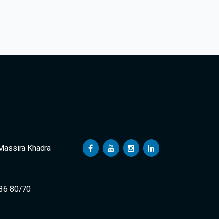
 Massira Khadra
 36 80/70