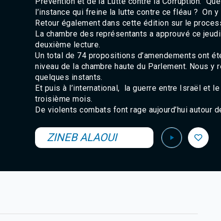
Prévention et de la Lutte contre la Corruption. Que
l’instance qui freine la lutte contre ce fléau ? On 
Retour également dans cette édition sur le proces
La chambre des représentants a approuvé ce jeudi 
deuxième lecture.
Un total de 74 propositions d’amendements ont ét
niveau de la chambre haute du Parlement. Nous y r
quelques instants.
Et puis à l’international, la guerre entre Israël et
troisième mois.
De violents combats font rage aujourd’hui autour d
ZINEB ALAOUI