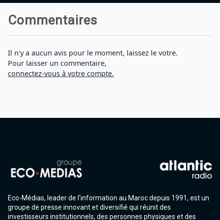
Commentaires
Il n'y a aucun avis pour le moment, laissez le votre.
Pour laisser un commentaire,
connectez-vous à votre compte.
Eco-Médias, leader de l'information au Maroc depuis 1991, est un
groupe de presse innovant et diversifié qui réunit des
investisseurs institutionnels, des personnes physiques et des