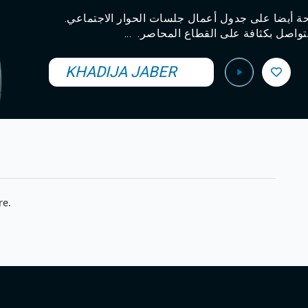
حة أيضا على جدول أعمال جلسات الحوار الاجتماعي
 متواصل بكثافة على القطاع المحاصر
KHADIJA JABER
re.