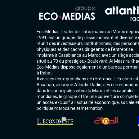
Eco-Médias, leader de l'information au Maroc depuis
1991, est un groupe de presse innovant et diversifié 
réunit des investisseurs institutionnels, des personn
physiques et des cadres dirigeants de l'entreprise.
Implanté à Casablanca au Maroc avec un siège socia
situé au 70 du prestigieux Boulevard. Al Massira Kha
Eco-Médias dispose également d'un bureau perman
à Rabat.
Avec ses deux quotidiens de référence, L'Economist
Assabah, ainsi que Atlantic Radio, ses correspondan
dans les principales villes du Maroc et les capitales
mondiales, le groupe offre une couverture complète
un accès exclusif à l'actualité économique, sociale e
politique marocaine et internation