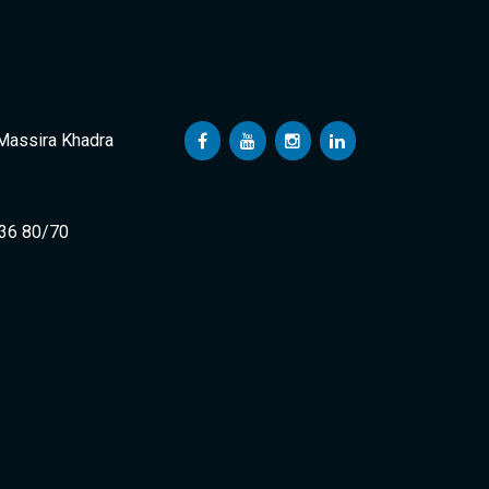
 Massira Khadra
 36 80/70