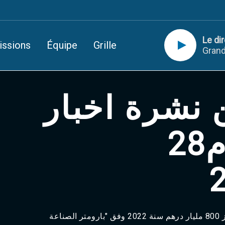
Le di
issions
Équipe
Grille
Grand
ن نشرة اخبار
الرابعة ليوم28
القطاع الصناعي, رقم معاملات قياسي تجاوز 800 مليار درهم سنة 2022 وفق "بارومتر الصناعة