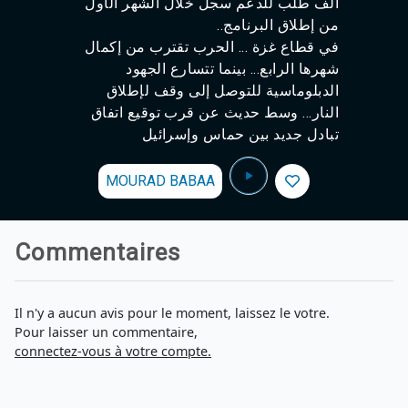
ألف طلب للدعم سجل خلال الشهر الأول
من إطلاق البرنامج..
في قطاع غزة ... الحرب تقترب من إكمال
شهرها الرابع... بينما تتسارع الجهود
الدبلوماسية للتوصل إلى وقف لإطلاق
النار... وسط حديث عن قرب توقيع اتفاق
تبادل جديد بين حماس وإسرائيل
MOURAD BABAA
Commentaires
Il n'y a aucun avis pour le moment, laissez le votre.
Pour laisser un commentaire,
connectez-vous à votre compte.