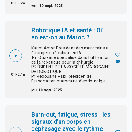
01H25m
ven. 19 sept. 2025
Robotique IA et santé : Où
en est-on au Maroc ?
Karim Amor President des marocains a l
étranger spécialiste en IA
Pr. Ouzzane spécialisé dans l'utilisation
de la robotique pour la chirurgie
PRÉSIDENT DE LA SOCIÉTÉ MAROCAINE
DE ROBOTIQUE
01H27m
Pr Redouane Rabii présiden de
l'association marocaine d'endourolgie
jeu. 18 sept. 2025
Burn-out, fatigue, stress : les
signaux d’un corps en
déphasage avec le rythme