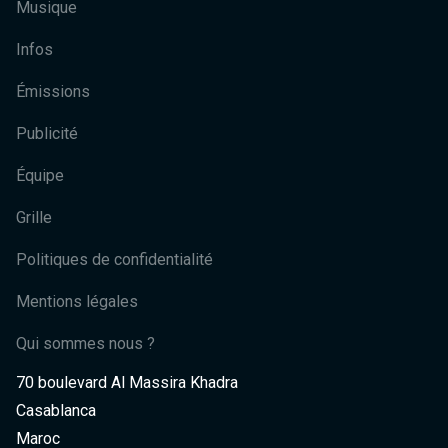
Musique
Infos
Émissions
Publicité
Équipe
Grille
Politiques de confidentialité
Mentions légales
Qui sommes nous ?
70 boulevard Al Massira Khadra
Casablanca
Maroc