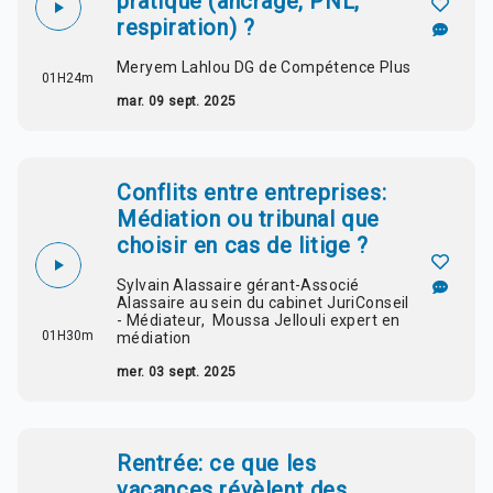
pratique (ancrage, PNL,
respiration) ?
Meryem Lahlou DG de Compétence Plus
01H24m
mar. 09 sept. 2025
Conflits entre entreprises:
Médiation ou tribunal que
choisir en cas de litige ?
Sylvain Alassaire gérant-Associé
Alassaire au sein du cabinet JuriConseil
- Médiateur, Moussa Jellouli expert en
01H30m
médiation
mer. 03 sept. 2025
Rentrée: ce que les
vacances révèlent des