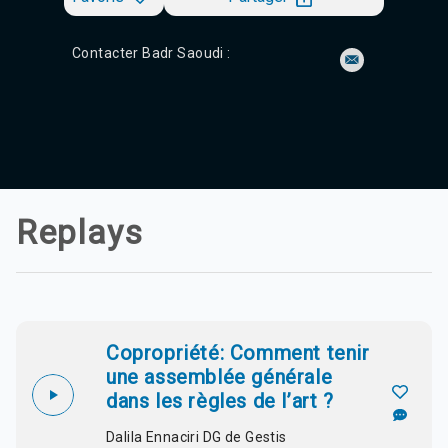
Contacter Badr Saoudi :
Replays
Copropriété: Comment tenir
une assemblée générale
dans les règles de l’art ?
Dalila Ennaciri DG de Gestis