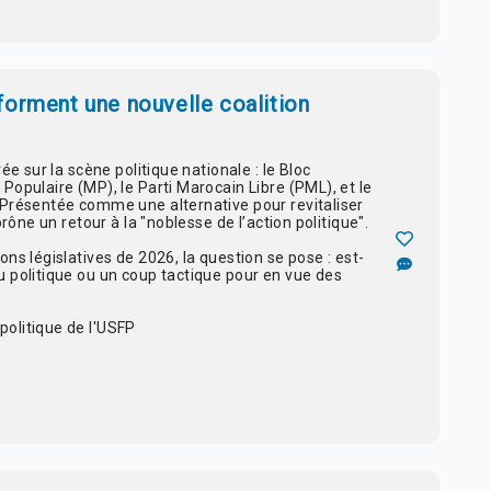
forment une nouvelle coalition
ée sur la scène politique nationale : le Bloc
opulaire (MP), le Parti Marocain Libre (PML), et le
 Présentée comme une alternative pour revitaliser
prône un retour à la "noblesse de l’action politique".
ns législatives de 2026, la question se pose : est-
 politique ou un coup tactique pour en vue des
olitique de l'USFP