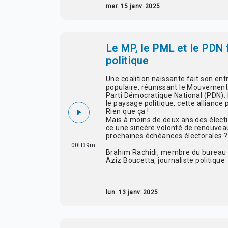
mer. 15 janv. 2025
Le MP, le PML et le PDN 
politique
Une coalition naissante fait son entr
populaire, réunissant le Mouvement P
Parti Démocratique National (PDN).
le paysage politique, cette alliance 
Rien que ça !
Mais à moins de deux ans des électio
ce une sincère volonté de renouveau
prochaines échéances électorales ?
00H39m
Brahim Rachidi, membre du bureau p
Aziz Boucetta, journaliste politique
lun. 13 janv. 2025