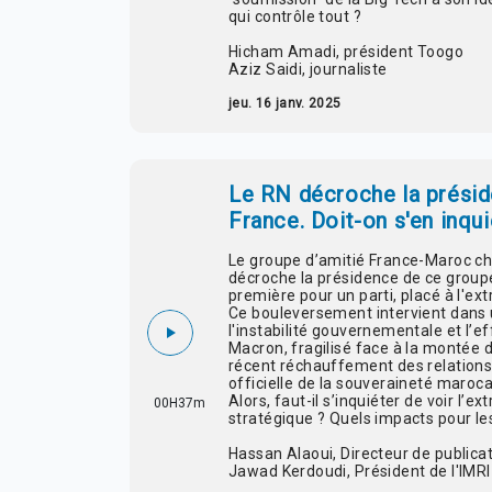
qui contrôle tout ?
Hicham Amadi, président Toogo
Aziz Saidi, journaliste
jeu. 16 janv. 2025
Le RN décroche la présid
France. Doit-on s'en inqui
Le groupe d’amitié France-Maroc c
décroche la présidence de ce groupe
première pour un parti, placé à l'ext
Ce bouleversement intervient dans 
l'instabilité gouvernementale et l’
Macron, fragilisé face à la montée 
récent réchauffement des relations 
officielle de la souveraineté maroca
Alors, faut-il s’inquiéter de voir l’
00H37m
stratégique ? Quels impacts pour les
Hassan Alaoui, Directeur de public
Jawad Kerdoudi, Président de l'IMRI