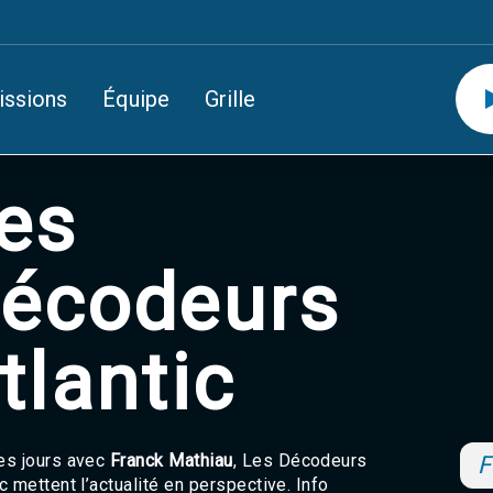
issions
Équipe
Grille
es
écodeurs
tlantic
es jours avec
Franck Mathiau
, Les Décodeurs
F
ic mettent l’actualité en perspective. Info