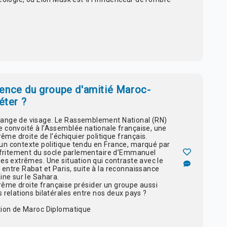
ence du groupe d'amitié Maroc-
éter ?
hange de visage. Le Rassemblement National (RN)
 convoité à l’Assemblée nationale française, une
rême droite de l'échiquier politique français.
un contexte politique tendu en France, marqué par
effritement du socle parlementaire d’Emmanuel
des extrêmes. Une situation qui contraste avec le
entre Rabat et Paris, suite à la reconnaissance
ine sur le Sahara.
extrême droite française présider un groupe aussi
 relations bilatérales entre nos deux pays ?
ation de Maroc Diplomatique