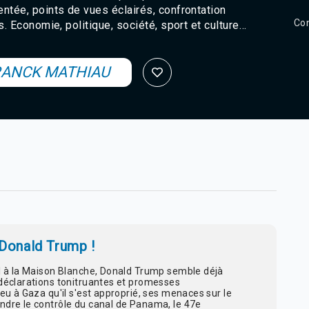
tée, points de vues éclairés, confrontation
Con
s. Economie, politique, société, sport et culture…
RANCK MATHIAU
 Donald Trump !
al à la Maison Blanche, Donald Trump semble déjà
 déclarations tonitruantes et promesses
feu à Gaza qu'il s'est approprié, ses menaces sur le
ndre le contrôle du canal de Panama, le 47e