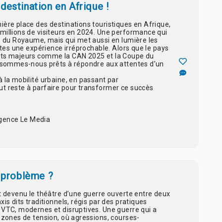
destination en Afrique !
ière place des destinations touristiques en Afrique,
millions de visiteurs en 2024. Une performance qui
le du Royaume, mais qui met aussi en lumière les
istes une expérience irréprochable. Alors que le pays
ents majeurs comme la CAN 2025 et la Coupe du
 : sommes-nous prêts à répondre aux attentes d’un
 la mobilité urbaine, en passant par
ut reste à parfaire pour transformer ce succès
gence Le Media
e problème ?
st devenu le théâtre d’une guerre ouverte entre deux
is dits traditionnels, régis par des pratiques
 VTC, modernes et disruptives. Une guerre qui a
n zones de tension, où agressions, courses-