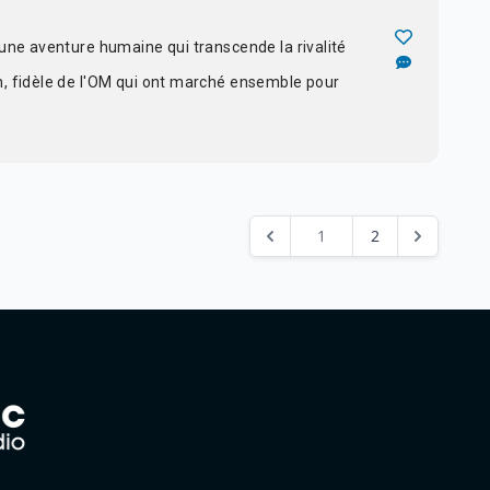
une aventure humaine qui transcende la rivalité
n, fidèle de l'OM qui ont marché ensemble pour
1
2