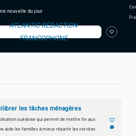
Con
ne nouvelle du jour
Fra
ATLANTIC RÉDACTION
FRANCOPHONE
ilibrer les tâches ménagères
plication suédoise qui permet de mettre fin aux
 aide les familles à mieux répartir les corvées