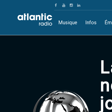
Musique
Infos
Ém
L
n
j