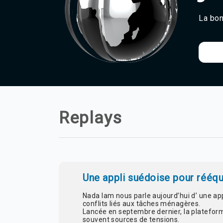
La bon
Replays
Une appli suédoise pour rééqu
Nada lam nous parle aujourd’hui d’ une ap
conflits liés aux tâches ménagères.
Lancée en septembre dernier, la plateforme
souvent sources de tensions.