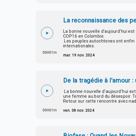
La reconnaissance des p
La bonne nouvelle d’aujourd’hui est
COP16 en Colombie.
Les peuples autochtones ont enfin 
internationales.
00H01m
mar. 19 nov. 2024
De la tragédie à l'amour 
La bonne nouvelle d'aujourd'hui est
une femme au bord du désespoir. Troi
Retour sur cette rencontre avec na
00H01m
ven. 08 nov. 2024
Biofase : Quand les Noya