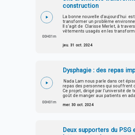
construction
La bonne nouvelle d’aujourd’hui est u
transformer un problème environnem
Il s’agit de Clarisse Merlet, à trave
vêtements usagés en les transforma
00H01m
jeu. 31 oct. 2024
Dysphagie : des repas imp
Nada Lam nous parle dans cet épiso
repas des personnes qui souffrent d
Ce projet, dirigé par l'université de
goût de manger aux patients en adap
00H01m
mer. 30 oct. 2024
Deux supporters du PSG 