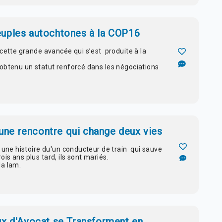
euples autochtones à la COP16
 cette grande avancée qui s’est produite à la
obtenu un statut renforcé dans les négociations
: une rencontre qui change deux vies
 une histoire du'un conducteur de train qui sauve
s ans plus tard, ils sont mariés.
da lam.
ux d'Avocat se Transforment en