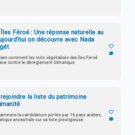
 Îles Féroé : Une réponse naturelle au
ujourd’hui on découvre avec Nada
égét
lam comment les toits végétalisés des Îles Féroé
cace contre le dérèglement climatique.
rejoindre la liste du patrimoine
humanité
minera la candidature portée par 16 pays arabes,
atique ancestrale sur sa liste prestigieuse.