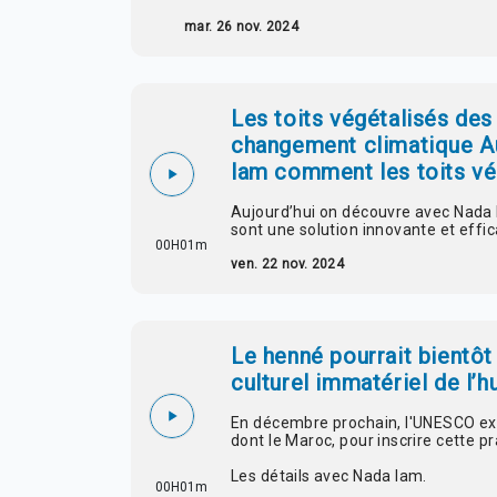
mar. 26 nov. 2024
Les toits végétalisés des
changement climatique A
lam comment les toits v
Aujourd’hui on découvre avec Nada 
sont une solution innovante et effi
00H01m
ven. 22 nov. 2024
Le henné pourrait bientôt 
culturel immatériel de l’
En décembre prochain, l'UNESCO exa
dont le Maroc, pour inscrire cette pr
Les détails avec Nada lam.
00H01m