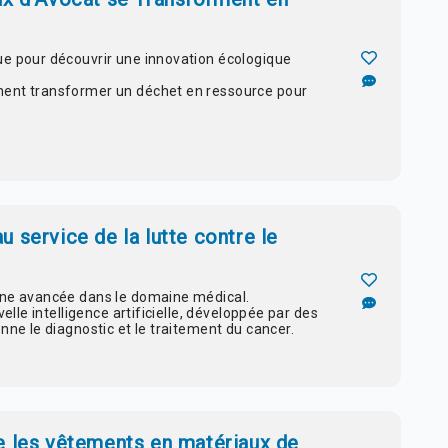
ue pour découvrir une innovation écologique
ment transformer un déchet en ressource pour
 au service de la lutte contre le
une avancée dans le domaine médical.
velle intelligence artificielle, développée par des
nne le diagnostic et le traitement du cancer.
e les vêtements en matériaux de