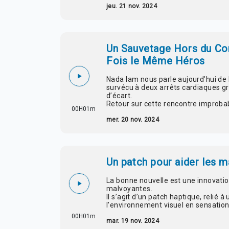
jeu. 21 nov. 2024
Un Sauvetage Hors du Co
Fois le Même Héros
Nada lam nous parle aujourd’hui de 
survécu à deux arrêts cardiaques g
d’écart.
Retour sur cette rencontre improba
00H01m
mer. 20 nov. 2024
Un patch pour aider les ma
La bonne nouvelle est une innovatio
malvoyantes.
Il s’agit d’un patch haptique, relié
l’environnement visuel en sensations
00H01m
mar. 19 nov. 2024