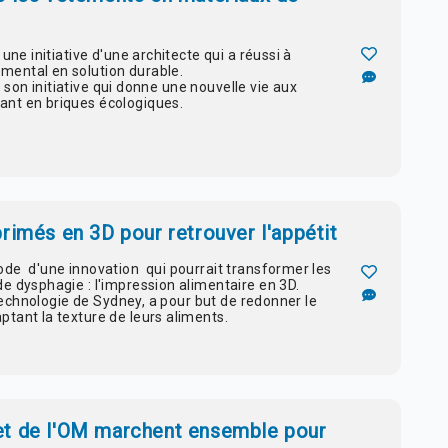
ne initiative d'une architecte qui a réussi à
ental en solution durable.
rs son initiative qui donne une nouvelle vie aux
nt en briques écologiques.
rimés en 3D pour retrouver l'appétit
de d'une innovation qui pourrait transformer les
e dysphagie : l'impression alimentaire en 3D.
 technologie de Sydney, a pour but de redonner le
tant la texture de leurs aliments.
et de l'OM marchent ensemble pour