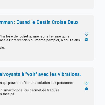
mmun : Quand le Destin Croise Deux
l’histoire de Juliette, une jeune femme qui a
râce à l’intervention du même pompier, à douze ans
ble.
lvoyants à "voir" avec les vibrations.
n qui pourrait offrir une solution aux personnes
 à un smartphone, qui permet de traduire
 tactiles.