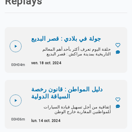
Replays
جولة في بلادي : قصر البديع
حلقة اليوم تعرف أكثر بأحد أهم المعالم
التاريخية بمدينة مراكش : قصر البديع
ven. 18 oct. 2024
00H04m
دليل المواطن : قانون رخصة
السياقة الدولية
إتفاقية من أجل تسهيل قيادة السيارات
للمواطنين المغاربة خارج الوطن
00H06m
lun. 14 oct. 2024