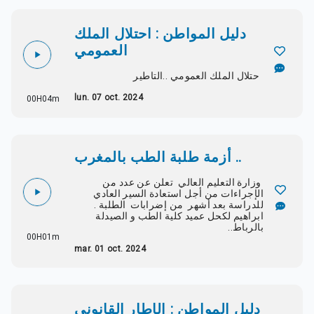
دليل المواطن : احتلال الملك
العمومي
حتلال الملك العمومي ..التاطير
lun. 07 oct. 2024
00H04m
أزمة طلبة الطب بالمغرب ..
وزارة التعليم العالي تعلن عن عدد من
الإجراءات من أجل استعادة السير العادي
للدراسة بعد أشهر من إضرابات الطلبة .
ابراهيم لكحل عميد كلية الطب و الصيدلة
بالرباط..
00H01m
mar. 01 oct. 2024
دليل المواطن : الإطار القانوني