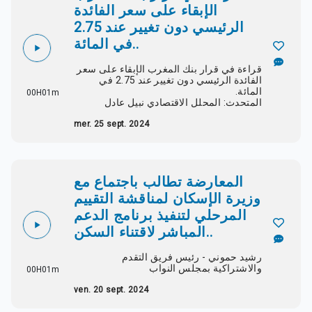
الإبقاء على سعر الفائدة
الرئيسي دون تغيير عند 2.75
في المائة..
قراءة في قرار بنك المغرب الإبقاء على سعر
الفائدة الرئيسي دون تغيير عند 2.75 في
المائة.
00H01m
المتحدث: المحلل الاقتصادي نبيل عادل
mer. 25 sept. 2024
المعارضة تطالب باجتماع مع
وزيرة الإسكان لمناقشة التقييم
المرحلي لتنفيذ برنامج الدعم
المباشر لاقتناء السكن..
رشيد حموني - رئيس فريق التقدم
والاشتراكية بمجلس النواب
00H01m
ven. 20 sept. 2024