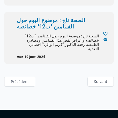
الصحة تاج : موضوع اليوم حول
الفيتامين "ب12" خصائصه
الصحة تاج : موضوع اليوم حول الفيتامين "ب12"
خصائصه واعراض نقص هذا الفيتامين ومصادره
الطبيعية رفقة الدكتور "كريم الوالي" اخصائي
التغذية.
mer. 10 janv. 2024
Précédent
Suivant