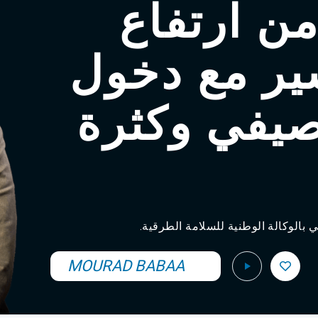
ن ارتفاع
ير مع دخول
صيفي وكثرة
 بالوكالة الوطنية للسلامة الطرقية
MOURAD BABAA