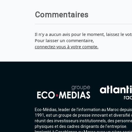
Commentaires
Il n'y a aucun avis pour le moment, laissez le vot
Pour laisser un commentaire,
connectez-vous à votre compte.
Eco-Médias, leader de l'information au Maroc depuis
1991, est un groupe de presse innovant et diversifié 
réunit des investisseurs institutionnels, des personn
physiques et des cadres dirigeants de l'entreprise.